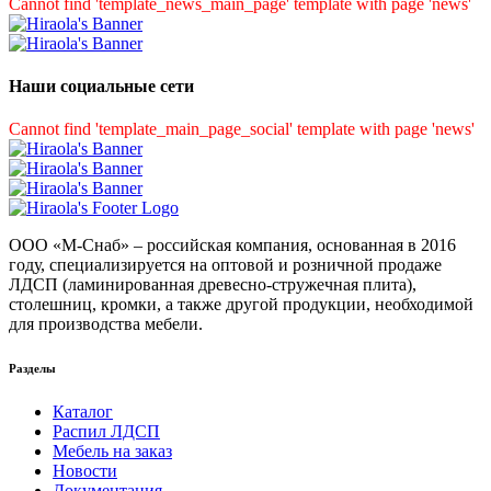
Cannot find 'template_news_main_page' template with page 'news'
Наши социальные сети
Cannot find 'template_main_page_social' template with page 'news'
ООО «М-Снаб» – российская компания, основанная в 2016
году, специализируется на оптовой и розничной продаже
ЛДСП (ламинированная древесно-стружечная плита),
столешниц, кромки, а также другой продукции, необходимой
для производства мебели.
Разделы
Каталог
Распил ЛДСП
Мебель на заказ
Новости
Документация