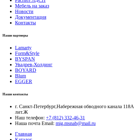
Распил ЛДСП
Мебель на заказ
Новости
Документация
Контакты
Наши партнеры
Lamarty
Form&Style
BYSPAN
Увадрев-Холдинг
BOYARD
Blum
EGGER
Наши контакты
г. Санкт-Петербург,Набережная обводного канала 118А
лит.Ж
Наш телефон:
+7 (812) 332-46-31
Наша почта Email:
mig.msnab@mail.ru
Главная
Каталог