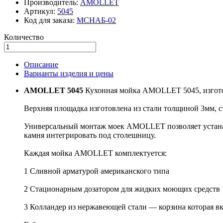
Производитель:
AMOLLET
Артикул:
5045
Код для заказа:
МСНАБ-02
Количество
Описание
Варианты изделия и цены
AMOLLET 5045
Кухонная мойка AMOLLET 5045, изгото
Верхняя площадка изготовлена из стали толщиной 3мм, с
Универсальный монтаж моек AMOLLET позволяет устанав
камня интегрировать под столешницу.
Каждая мойка AMOLLET комплектуется:
1 Сливной арматурой американского типа
2 Стационарным дозатором для жидких моющих средств
3 Колландер из нержавеющей стали — корзина которая вк