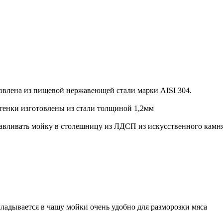
влена из пищевой нержавеющей стали марки AISI 304.
тенки изготовлены из стали толщиной 1,2мм
ливать мойку в столешницу из ЛДСП из искусственного камня в
ладывается в чашу мойки очень удобно для разморозки мяса