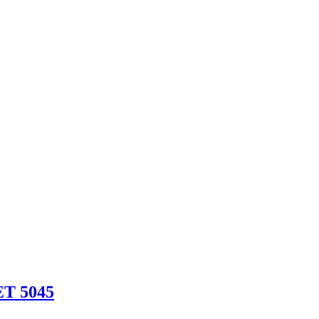
T 5045