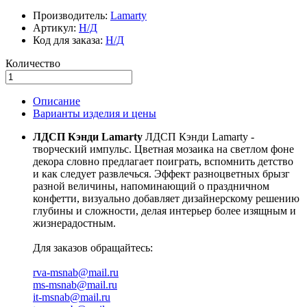
Производитель:
Lamarty
Артикул:
Н/Д
Код для заказа:
Н/Д
Количество
Описание
Варианты изделия и цены
ЛДСП Кэнди Lamarty
ЛДСП Кэнди Lamarty -
творческий импульс. Цветная мозаика на светлом фоне
декора словно предлагает поиграть, вспомнить детство
и как следует развлечься. Эффект разноцветных брызг
разной величины, напоминающий о праздничном
конфетти, визуально добавляет дизайнерскому решению
глубины и сложности, делая интерьер более изящным и
жизнерадостным.
Для заказов обращайтесь:
rva-msnab@mail.ru
ms-msnab@mail.ru
it-msnab@mail.ru