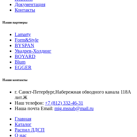
Документация
Контакты
Наши партнеры
Lamarty
Form&Style
BYSPAN
Увадрев-Холдинг
BOYARD
Blum
EGGER
Наши контакты
г. Санкт-Петербург,Набережная обводного канала 118А
лит.Ж
Наш телефон:
+7 (812) 332-46-31
Наша почта Email:
mig.msnab@mail.ru
Главная
Каталог
Распил ЛДСП
О нас