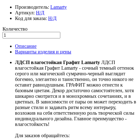
Производитель:
Lamarty
Артикул:
Н/Д
Код для заказа:
Н/Д
Количество
Описание
Варианты изделия и цены
ЛДСП влагостойкая Графит Lamarty
ЛДСП
влагостойкая Графит Lamarty - сочный темный оттенок
серого или магический сумрачно-черный выглядит
богемно, элегантно и таинственно, он точно никого не
оставит равнодушным. ГРАФИТ можно отнести к
базовым цветам. Декор достаточно самостоятелен, хотя
шикарно смотрится и в монохромных сочетаниях, и в
цветных. В зависимости от пары он может переходить в
разные стили и задавать ритм всему интерьеру,
возложив на себя ответственную роль творческой силы
индивидуального дизайна. Главное преимущество -
влагостойкость!
Для заказов обращайтесь: