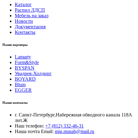
Каталог
Распил ЛДСП
Мебель на заказ
Новости
Документация
Контакты
Наши партнеры
Lamarty
Form&Style
BYSPAN
Увадрев-Холдинг
BOYARD
Blum
EGGER
Наши контакты
г. Санкт-Петербург,Набережная обводного канала 118А
лит.Ж
Наш телефон:
+7 (812) 332-46-31
Наша почта Email:
mig.msnab@mail.ru