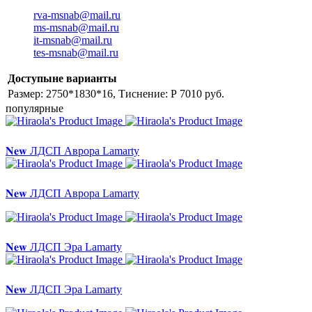
rva-msnab@mail.ru
ms-msnab@mail.ru
it-msnab@mail.ru
tes-msnab@mail.ru
Доступыне варианты
Размер: 2750*1830*16, Тиснение: P
7010 руб.
популярные
𝐍𝐞𝐰 ЛДСП Аврора Lamarty
𝐍𝐞𝐰 ЛДСП Аврора Lamarty
𝐍𝐞𝐰 ЛДСП Эра Lamarty
𝐍𝐞𝐰 ЛДСП Эра Lamarty