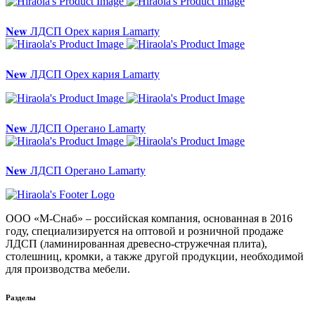
𝐍𝐞𝐰 ЛДСП Орех кария Lamarty
𝐍𝐞𝐰 ЛДСП Орех кария Lamarty
𝐍𝐞𝐰 ЛДСП Орегано Lamarty
𝐍𝐞𝐰 ЛДСП Орегано Lamarty
ООО «М-Снаб» – российская компания, основанная в 2016
году, специализируется на оптовой и розничной продаже
ЛДСП (ламинированная древесно-стружечная плита),
столешниц, кромки, а также другой продукции, необходимой
для производства мебели.
Разделы