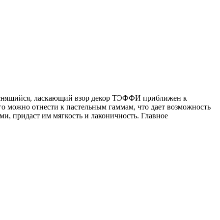
оснящийся, ласкающий взор декор ТЭФФИ приближен к
го можно отнести к пастельным гаммам, что дает возможность
и, придаст им мягкость и лаконичность. Главное