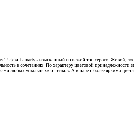
я Тэффи Lamarty - изысканный и свежий тон серого. Живой, л
ьность в сочетаниях. По характеру цветовой принадлежности е
ми любых «пыльных» оттенков. А в паре с более яркими цветам