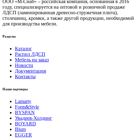
ООО «М-Снаб» – российская компания, основанная в 2016
году, специализируется на оптовой и розничной продаже
ЛДСП (ламинированная древесно-стружечная плита),
столешниц, кромки, а также другой продукции, необходимой
для производства мебели.
Разделы
Каталог
Распил ЛДСП
Мебель на заказ
Новости
Документация
Контакты
Наши партнеры
Lamarty
Form&Style
BYSPAN
Увадрев-Холдинг
BOYARD
Blum
EGGER