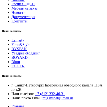
Распил ЛДСП
Мебель на заказ
Новости
Документация
Контакты
Наши партнеры
Lamarty
Form&Style
BYSPAN
Увадрев-Холдинг
BOYARD
Blum
EGGER
Наши контакты
г. Санкт-Петербург,Набережная обводного канала 118А
лит.Ж
Наш телефон:
+7 (812) 332-46-31
Наша почта Email:
mig.msnab@mail.ru
Главная