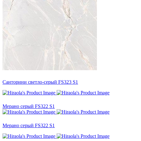
Санторини светло-серый FS323 S1
Мерано серый FS322 S1
Мерано серый FS322 S1