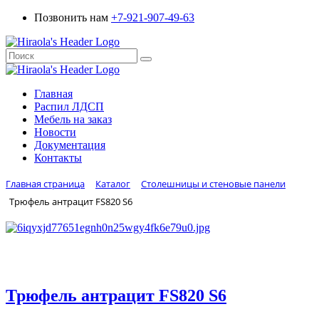
Позвонить нам
+7-921-907-49-63
Главная
Распил ЛДСП
Мебель на заказ
Новости
Документация
Контакты
Главная страница
Каталог
Столешницы и стеновые панели
Трюфель антрацит FS820 S6
Трюфель антрацит FS820 S6