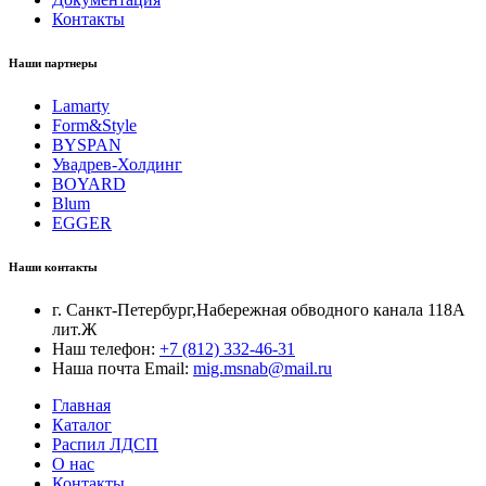
Контакты
Наши партнеры
Lamarty
Form&Style
BYSPAN
Увадрев-Холдинг
BOYARD
Blum
EGGER
Наши контакты
г. Санкт-Петербург,Набережная обводного канала 118А
лит.Ж
Наш телефон:
+7 (812) 332-46-31
Наша почта Email:
mig.msnab@mail.ru
Главная
Каталог
Распил ЛДСП
О нас
Контакты