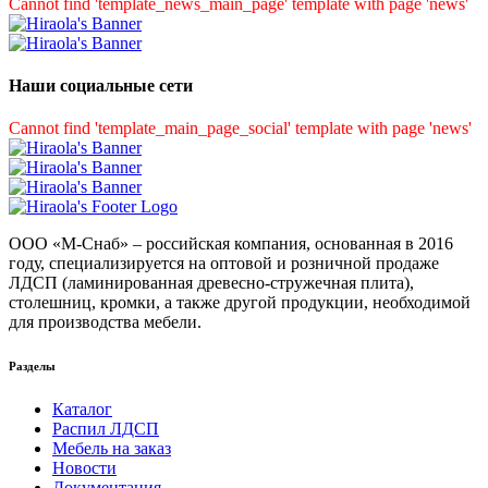
Cannot find 'template_news_main_page' template with page 'news'
Наши социальные сети
Cannot find 'template_main_page_social' template with page 'news'
ООО «М-Снаб» – российская компания, основанная в 2016
году, специализируется на оптовой и розничной продаже
ЛДСП (ламинированная древесно-стружечная плита),
столешниц, кромки, а также другой продукции, необходимой
для производства мебели.
Разделы
Каталог
Распил ЛДСП
Мебель на заказ
Новости
Документация