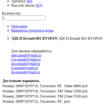
Артикул:
601
Код для заказа:
Н/Д
Количество
Описание
Варианты изделия и цены
ЛДСП Белый 601 BYSPAN
ЛДСП Белый 601 BYSPAN
Для заказов обращайтесь:
mig.msnab@mail.ru
rva-msnab@mail.ru
ms-msnab@mail.ru
it-msnab@mail.ru
tes-msnab@mail.ru
Доступыне варианты
Размер: 2800*2070*16, Тиснение: PE
10мм 4800 руб.
Размер: 2800*2070*16, Тиснение: SM
16мм 5200 руб.
Размер: 2800*2070*16, Тиснение: TM
22мм 5550 руб.
Размер: 2800*2070*22, Тиснение: PE
руб.