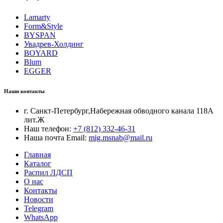
Lamarty
Form&Style
BYSPAN
Увадрев-Холдинг
BOYARD
Blum
EGGER
Наши контакты
г. Санкт-Петербург,Набережная обводного канала 118А
лит.Ж
Наш телефон:
+7 (812) 332-46-31
Наша почта Email:
mig.msnab@mail.ru
Главная
Каталог
Распил ЛДСП
О нас
Контакты
Новости
Telegram
WhatsApp