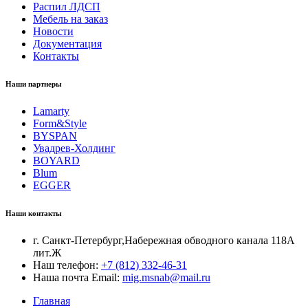
Распил ЛДСП
Мебель на заказ
Новости
Документация
Контакты
Наши партнеры
Lamarty
Form&Style
BYSPAN
Увадрев-Холдинг
BOYARD
Blum
EGGER
Наши контакты
г. Санкт-Петербург,Набережная обводного канала 118А
лит.Ж
Наш телефон:
+7 (812) 332-46-31
Наша почта Email:
mig.msnab@mail.ru
Главная