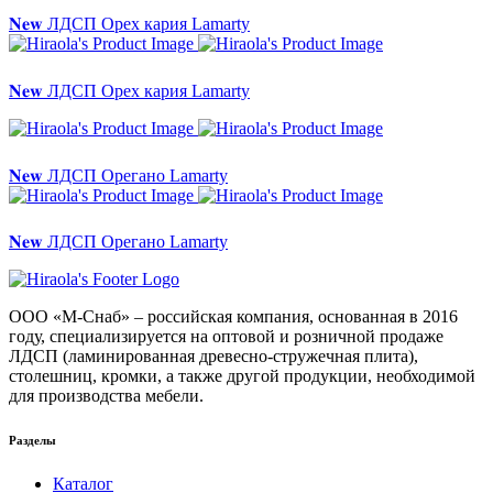
𝐍𝐞𝐰 ЛДСП Орех кария Lamarty
𝐍𝐞𝐰 ЛДСП Орех кария Lamarty
𝐍𝐞𝐰 ЛДСП Орегано Lamarty
𝐍𝐞𝐰 ЛДСП Орегано Lamarty
ООО «М-Снаб» – российская компания, основанная в 2016
году, специализируется на оптовой и розничной продаже
ЛДСП (ламинированная древесно-стружечная плита),
столешниц, кромки, а также другой продукции, необходимой
для производства мебели.
Разделы
Каталог