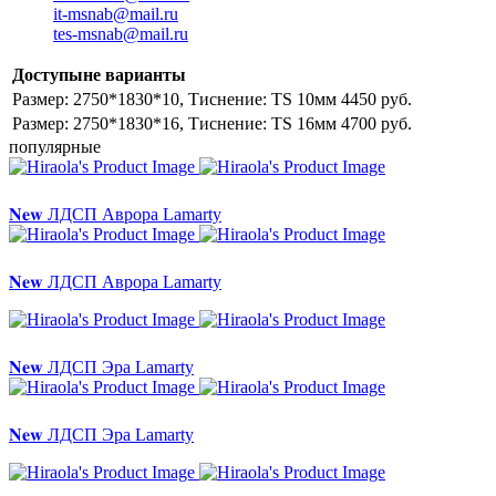
it-msnab@mail.ru
tes-msnab@mail.ru
Доступыне варианты
Размер: 2750*1830*10, Тиснение: TS
10мм 4450 руб.
Размер: 2750*1830*16, Тиснение: TS
16мм 4700 руб.
популярные
𝐍𝐞𝐰 ЛДСП Аврора Lamarty
𝐍𝐞𝐰 ЛДСП Аврора Lamarty
𝐍𝐞𝐰 ЛДСП Эра Lamarty
𝐍𝐞𝐰 ЛДСП Эра Lamarty