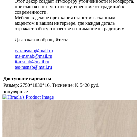
Этот декор создаёт атмосферу утончённости и комфорта,
приглашая вас в уютное путешествие от традиций к
современности.
Мебель в декоре орех кария станет изысканным
акцентом в вашем интерьере, где каждая деталь
отражает заботу о качестве и внимание к традициям.
Для заказов обращайтесь:
rva-msnab@mail.ru
ms-msnab@mail.ru
it-msnab@mail.ru
tes-msnab@mail.ru
Доступыне варианты
Размер: 2750*1830*16, Тиснение: K
5420 руб.
популярные