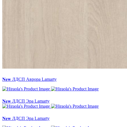
𝐍𝐞𝐰 ЛДСП Аврора Lamarty
𝐍𝐞𝐰 ЛДСП Эра Lamarty
𝐍𝐞𝐰 ЛДСП Эра Lamarty