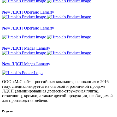
𝐍𝐞𝐰 ЛДСП Орегано Lamarty
𝐍𝐞𝐰 ЛДСП Орегано Lamarty
𝐍𝐞𝐰 ЛДСП Медея Lamarty
𝐍𝐞𝐰 ЛДСП Медея Lamarty
ООО «М-Снаб» – российская компания, основанная в 2016
году, специализируется на оптовой и розничной продаже
ЛДСП (ламинированная древесно-стружечная плита),
столешниц, кромки, а также другой продукции, необходимой
для производства мебели.
Разделы