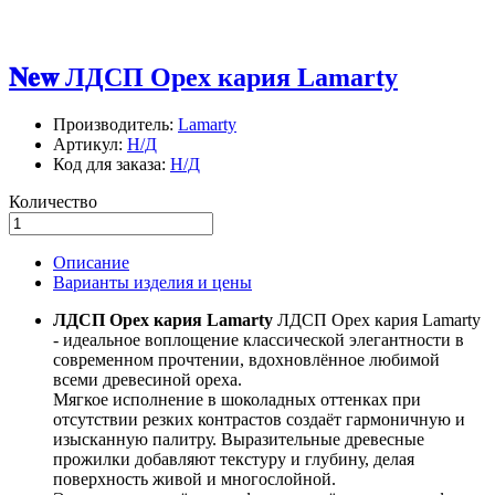
𝐍𝐞𝐰 ЛДСП Орех кария Lamarty
Производитель:
Lamarty
Артикул:
Н/Д
Код для заказа:
Н/Д
Количество
Описание
Варианты изделия и цены
ЛДСП Орех кария Lamarty
ЛДСП Орех кария Lamarty
- идеальное воплощение классической элегантности в
современном прочтении, вдохновлённое любимой
всеми древесиной ореха.
Мягкое исполнение в шоколадных оттенках при
отсутствии резких контрастов создаёт гармоничную и
изысканную палитру. Выразительные древесные
прожилки добавляют текстуру и глубину, делая
поверхность живой и многослойной.