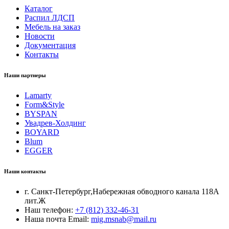
Каталог
Распил ЛДСП
Мебель на заказ
Новости
Документация
Контакты
Наши партнеры
Lamarty
Form&Style
BYSPAN
Увадрев-Холдинг
BOYARD
Blum
EGGER
Наши контакты
г. Санкт-Петербург,Набережная обводного канала 118А
лит.Ж
Наш телефон:
+7 (812) 332-46-31
Наша почта Email:
mig.msnab@mail.ru