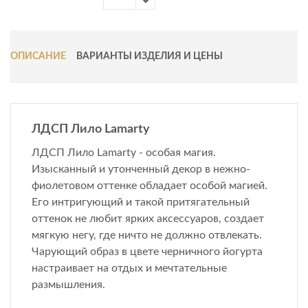
ОПИСАНИЕ
ВАРИАНТЫ ИЗДЕЛИЯ И ЦЕНЫ
ЛДСП Лило Lamarty
ЛДСП Лило Lamarty - особая магия.
Изысканный и утонченный декор в нежно-
фиолетовом оттенке обладает особой магией.
Его интригующий и такой притягательный
оттенок не любит ярких аксессуаров, создает
мягкую негу, где ничто не должно отвлекать.
Чарующий образ в цвете черничного йогурта
настраивает на отдых и мечтательные
размышления.