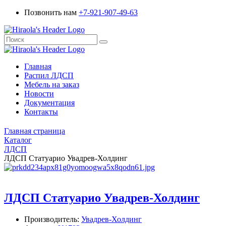
Позвонить нам
+7-921-907-49-63
Главная
Распил ЛДСП
Мебель на заказ
Новости
Документация
Контакты
Главная страница
Каталог
ЛДСП
ЛДСП Статуарио Увадрев-Холдинг
ЛДСП Статуарио Увадрев-Холдинг
Производитель:
Увадрев-Холдинг