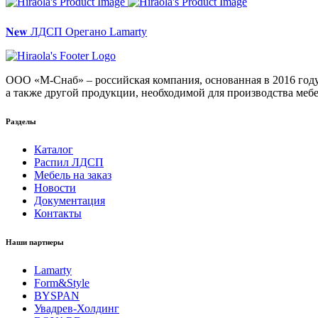
𝐍𝐞𝐰 ЛДСП Орегано Lamarty
ООО «М-Снаб» – российская компания, основанная в 2016 году
а также другой продукции, необходимой для производства мебе
Разделы
Каталог
Распил ЛДСП
Мебель на заказ
Новости
Документация
Контакты
Наши партнеры
Lamarty
Form&Style
BYSPAN
Увадрев-Холдинг