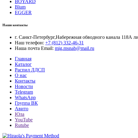
BOYARD
Blum
EGGER
Наши контакты
г. Санкт-Петербург,Набережная обводного канала 118А л
Наш телефон:
+7 (812) 332-46-31
Наша почта Email:
mig.msnab@mail.ru
Главная
Каталог
Распил ЛДСП
О нас
Контакты
Новости
Telegram
WhatsApp
Группа ВК
Авито
Юла
YouTube
Rutube