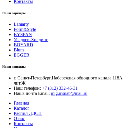
Контакты
Наши партнеры
Lamarty
Form&Style
BYSPAN
Увадрев-Холдинг
BOYARD
Blum
EGGER
Наши контакты
г. Санкт-Петербург,Набережная обводного канала 118А
лит.Ж
Наш телефон:
+7 (812) 332-46-31
Наша почта Email:
mig.msnab@mail.ru
Главная
Каталог
Распил ЛДСП
О нас
Контакты