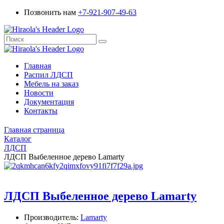
Позвонить нам
+7-921-907-49-63
Главная
Распил ЛДСП
Мебель на заказ
Новости
Документация
Контакты
Главная страница
Каталог
ЛДСП
ЛДСП Выбеленное дерево Lamarty
ЛДСП Выбеленное дерево Lamarty
Производитель:
Lamarty