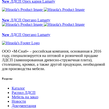
𝐍𝐞𝐰 ЛДСП Орех кария Lamarty
𝐍𝐞𝐰 ЛДСП Орегано Lamarty
𝐍𝐞𝐰 ЛДСП Орегано Lamarty
ООО «М-Снаб» – российская компания, основанная в 2016
году, специализируется на оптовой и розничной продаже
ЛДСП (ламинированная древесно-стружечная плита),
столешниц, кромки, а также другой продукции, необходимой
для производства мебели.
Разделы
Каталог
Распил ЛДСП
Мебель на заказ
Новости
Документация