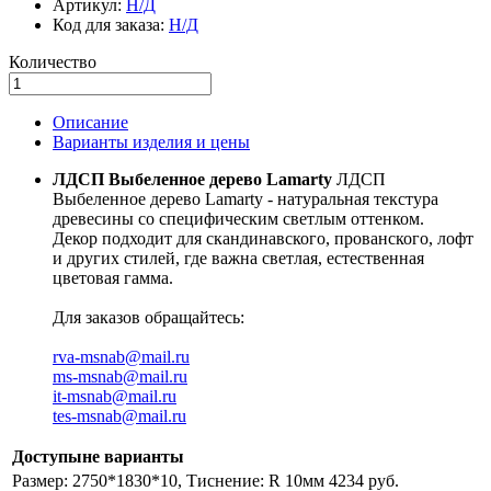
Артикул:
Н/Д
Код для заказа:
Н/Д
Количество
Описание
Варианты изделия и цены
ЛДСП Выбеленное дерево Lamarty
ЛДСП
Выбеленное дерево Lamarty - натуральная текстура
древесины со специфическим светлым оттенком.
Декор подходит для скандинавского, прованского, лофт
и других стилей, где важна светлая, естественная
цветовая гамма.
Для заказов обращайтесь:
rva-msnab@mail.ru
ms-msnab@mail.ru
it-msnab@mail.ru
tes-msnab@mail.ru
Доступыне варианты
Размер: 2750*1830*10, Тиснение: R
10мм 4234 руб.